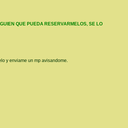
LGUIEN QUE PUEDA RESERVARMELOS, SE LO
amelo y enviame un mp avisandome.