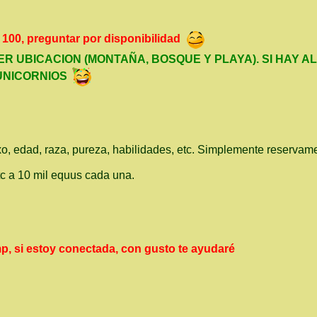
100, preguntar por disponibilidad
 UBICACION (MONTAÑA, BOSQUE Y PLAYA). SI HAY A
UNICORNIOS
xo, edad, raza, pureza, habilidades, etc. Simplemente reserv
tc a 10 mil equus cada una.
p, si estoy conectada, con gusto te ayudaré