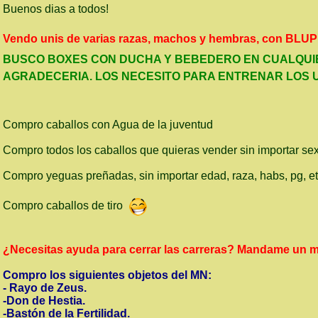
Buenos dias a todos!
Vendo unis de varias razas, machos y hembras, con BLUP 
BUSCO BOXES CON DUCHA Y BEBEDERO EN CUALQUIER
AGRADECERIA. LOS NECESITO PARA ENTRENAR LOS 
Compro caballos con Agua de la juventud
Compro todos los caballos que quieras vender sin importar se
Compro yeguas preñadas, sin importar edad, raza, habs, pg, e
Compro caballos de tiro
¿Necesitas ayuda para cerrar las carreras? Mandame un m
Compro los siguientes objetos del MN:
- Rayo de Zeus.
-Don de Hestia.
-Bastón de la Fertilidad.