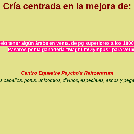
Cría centrada en la mejora de:
elo tener algún árabe en venta, de pg superiores a los 1000
Pasaros por la ganadería ''MagnumOlympus" para verle
Centro Equestre Psychö's Reitzentrum
os caballos, ponis, unicornios, divinos, especiales, asnos y peg