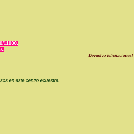
0/11000.
s.
¡Devuelvo felicitaciones!
asos en este centro ecuestre.