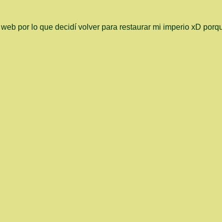
eb por lo que decidí volver para restaurar mi imperio xD porq