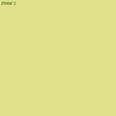
¡Hola! :)