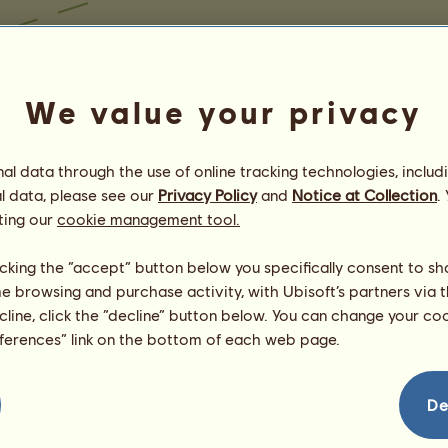
We value your privacy
l data through the use of online tracking technologies, includ
l data, please see our
Privacy Policy
and
Notice at Collection
.
ting our
cookie management tool.
licking the “accept” button below you specifically consent to s
me browsing and purchase activity, with Ubisoft’s partners via t
ecline, click the “decline” button below. You can change your c
eferences” link on the bottom of each web page.
De