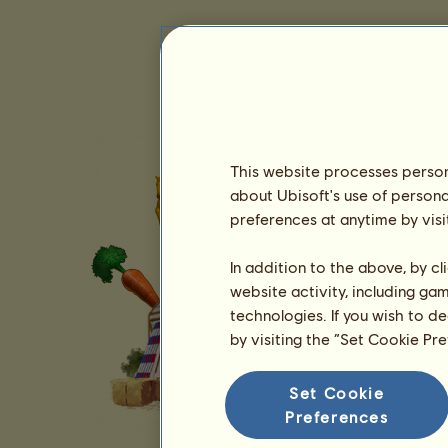
This website processes persona
about Ubisoft's use of persona
preferences at anytime by visi
In addition to the above, by c
website activity, including ga
technologies. If you wish to d
by visiting the “Set Cookie Pr
Set Cookie
Preferences