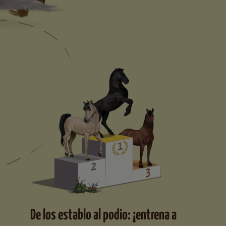
De los establo al podio: ¡entrena a