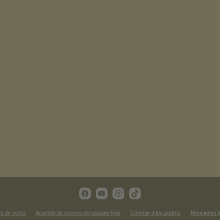
s de venta
Acuerdo de licencia del usuario final
Consejo a los padres
Menciones l