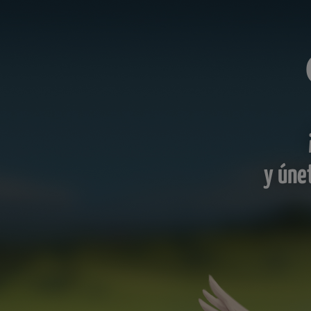
y úne