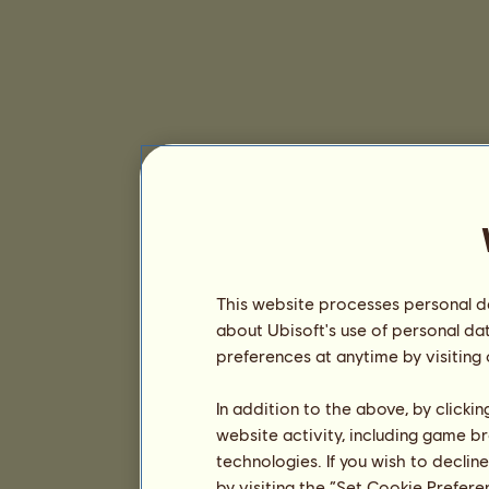
This website processes personal da
about Ubisoft's use of personal da
preferences at anytime by visiting
In addition to the above, by clicki
website activity, including game br
technologies. If you wish to declin
by visiting the “Set Cookie Prefer