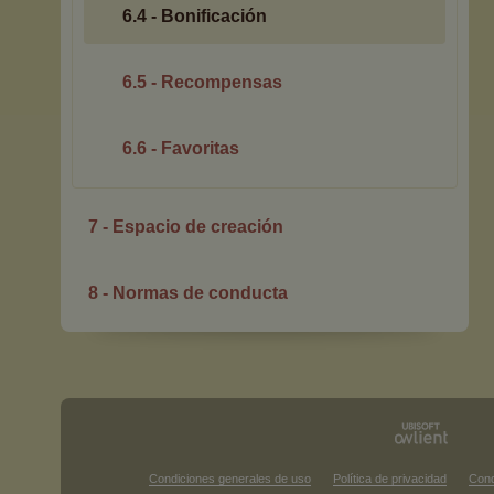
6.4 - Bonificación
6.5 - Recompensas
6.6 - Favoritas
7 - Espacio de creación
8 - Normas de conducta
Condiciones generales de uso
Política de privacidad
Cond