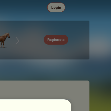
Login
Regístrate
e las siguientes sanciones: