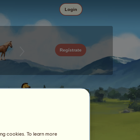
Login
Regístrate
ing cookies. To learn more