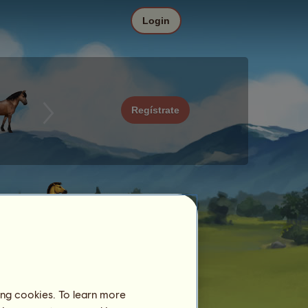
Login
Regístrate
ing cookies. To learn more