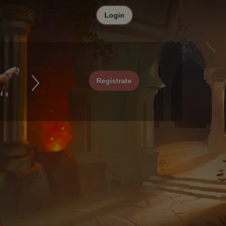
Login
Regístrate