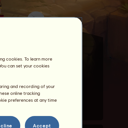
ing cookies. To learn more
 You can set your cookies
haring and recording of your
hese online tracking
ookie preferences at any time
cline
Accept