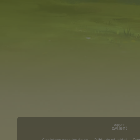
Condiciones generales de uso
Política de privacidad
Cond