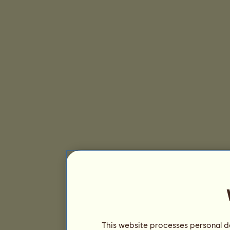
This website processes personal da