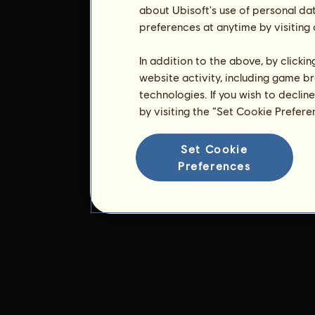
about Ubisoft's use of personal da
preferences at anytime by visiting
In addition to the above, by clicki
website activity, including game br
technologies. If you wish to declin
by visiting the “Set Cookie Prefer
Set Cookie
Preferences