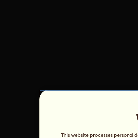
This website processes personal da