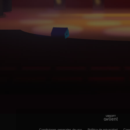
Condiciones generales de uso
Política de privacidad
Cond