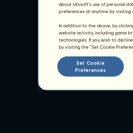
about Ubisoft's use of personal da
preferences at anytime by visiting
In addition to the above, by clicki
website activity, including game br
technologies. If you wish to declin
by visiting the “Set Cookie Prefer
Set Cookie
Preferences