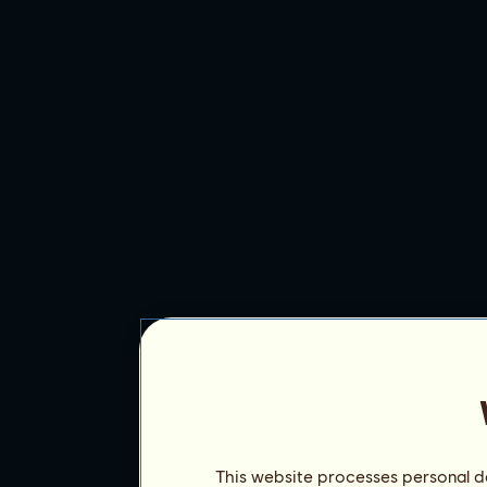
This website processes personal da