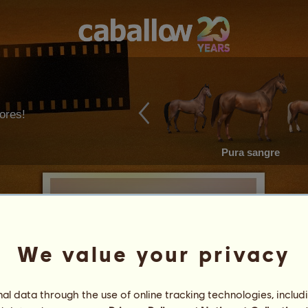
ores!
Pura sangre
We value your privacy
l data through the use of online tracking technologies, includ