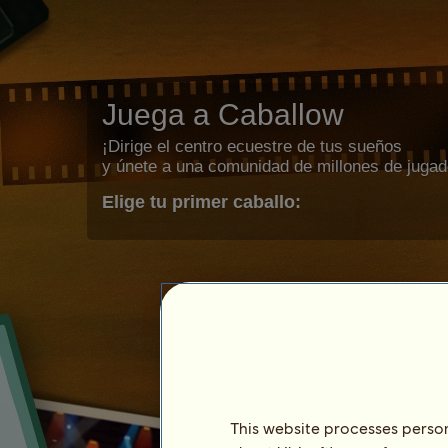
Juega a Caballow
¡Dirige el centro ecuestre de tus sueños
y únete a una comunidad de millones de jugad
Elige tu primer caballo:
This website processes persona