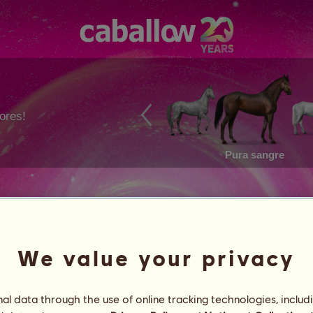
ores!
Pura sangre
We value your privacy
l data through the use of online tracking technologies, includ