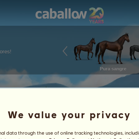
ores!
Pura sangre
We value your privacy
l data through the use of online tracking technologies, includ