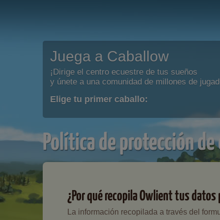
Juega a Caballow
¡Dirige el centro ecuestre de tus sueños
y únete a una comunidad de millones de jugad
Elige tu primer caballo:
Política de protección de
¿Por qué recopila Owlient tus datos
La información recopilada a través del formu