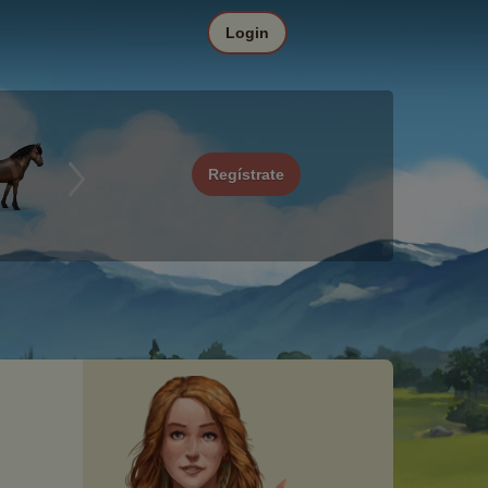
Login
Regístrate