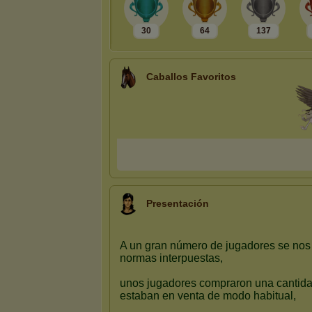
30
64
137
Caballos Favoritos
Presentación