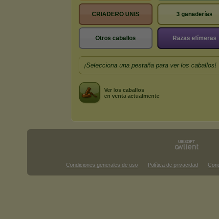
CRIADERO UNIS
3 ganaderías
Otros caballos
Razas efímeras
¡Selecciona una pestaña para ver los caballos!
Ver los caballos
en venta actualmente
Condiciones generales de uso
Política de privacidad
Cond