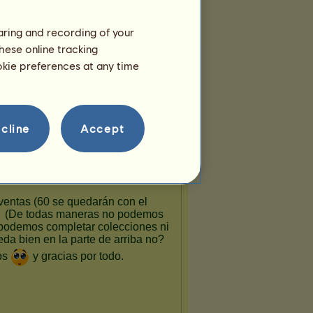
haring and recording of your
hese online tracking
ookie preferences at any time
cline
Accept