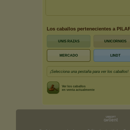
Los caballos pertenecientes a PILA
UNIS RAZAS
UNICORNIOS
MERCADO
LINDT
¡Selecciona una pestaña para ver los caballos!
Ver los caballos
en venta actualmente