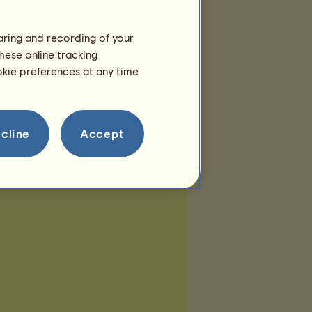
haring and recording of your
hese online tracking
ookie preferences at any time
cline
Accept