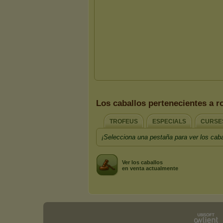
Los caballos pertenecientes a 
TROFEUS
ESPECIALS
CURSE
¡Selecciona una pestaña para ver los caba
Ver los caballos
en venta actualmente