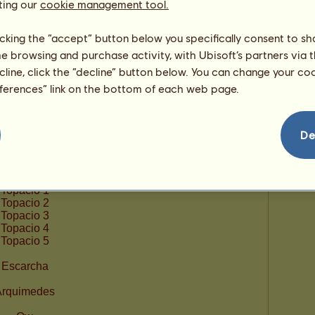
233
ting our
cookie management tool.
licking the “accept” button below you specifically consent to s
me browsing and purchase activity, with Ubisoft’s partners via t
ecline, click the “decline” button below. You can change your c
eferences” link on the bottom of each web page.
De