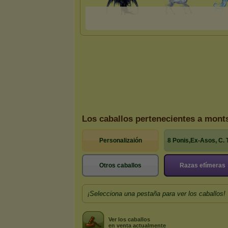
Los caballos pertenecientes a mont
Personalizaión
8 Ponis,Ex-Asos, C. 
Otros caballos
Razas efímeras
¡Selecciona una pestaña para ver los caballos!
Ver los caballos
en venta actualmente