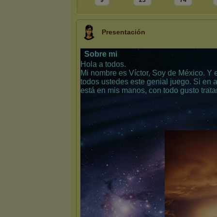
9
23
74
Presentación