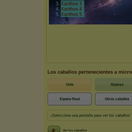
Los caballos pertenecientes a micr
Unis
Gypsys
Equino Real
Otros caballos
¡Selecciona una pestaña para ver los caballos!
Ver los caballos