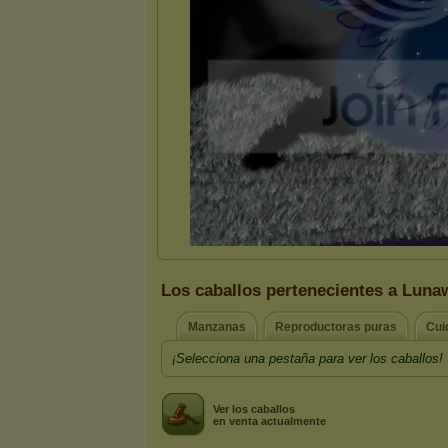
Los caballos pertenecientes a Luna
Manzanas
Reproductoras puras
Cui
¡Selecciona una pestaña para ver los caballos!
Ver los caballos
en venta actualmente