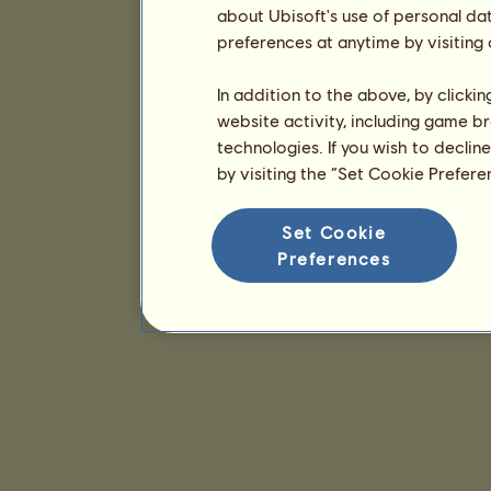
about Ubisoft's use of personal da
preferences at anytime by visiting
In addition to the above, by clicki
website activity, including game br
technologies. If you wish to declin
by visiting the “Set Cookie Prefer
Set Cookie
Preferences