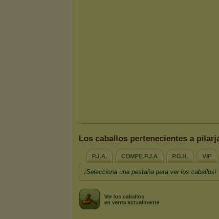
Los caballos pertenecientes a pilarj
P.J.A.
COMPE.P.J.A
P.G.H.
VIP
¡Selecciona una pestaña para ver los caballos!
Ver los caballos
en venta actualmente