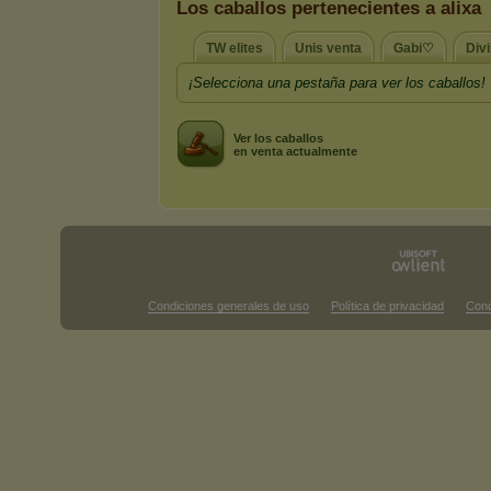
Los caballos pertenecientes a alixa
TW elites
Unis venta
Gabi♡
Div
¡Selecciona una pestaña para ver los caballos!
Ver los caballos
en venta actualmente
Condiciones generales de uso
Política de privacidad
Cond