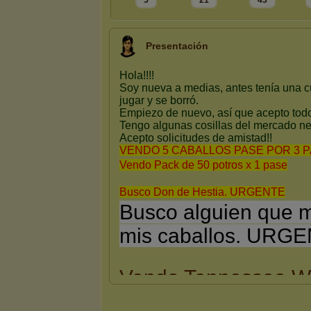
5
21
43
Presentación