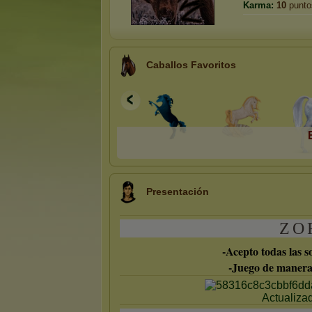
Karma:
10
punto
Caballos Favoritos
Presentación