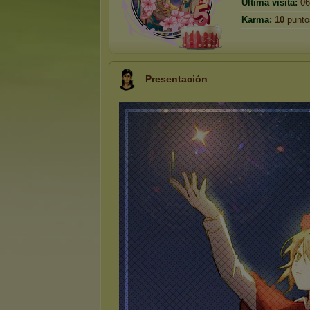
Última visita:
06
Karma:
10
punto
Presentación