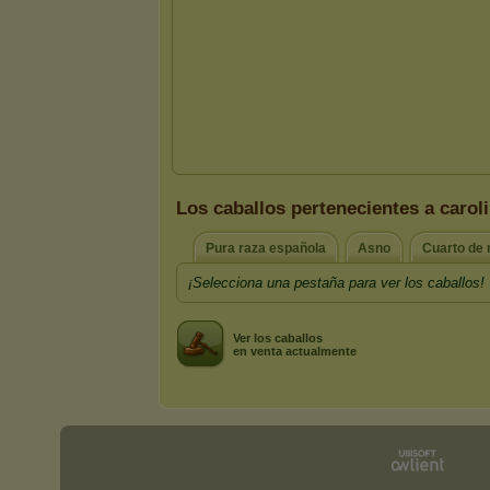
Los caballos pertenecientes a carol
Pura raza española
Asno
Cuarto de 
¡Selecciona una pestaña para ver los caballos!
Ver los caballos
en venta actualmente