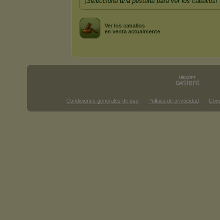
¡Selecciona una pestaña para ver los caballos!
Ver los caballos
en venta actualmente
Condiciones generales de uso
Política de privacidad
Cond