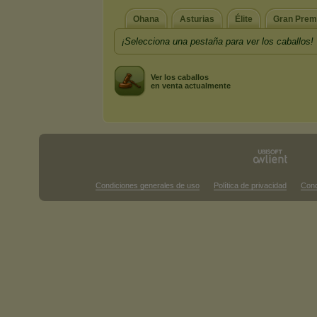
Ohana
Asturias
Élite
Gran Prem
¡Selecciona una pestaña para ver los caballos!
Ver los caballos
en venta actualmente
Condiciones generales de uso
Política de privacidad
Cond