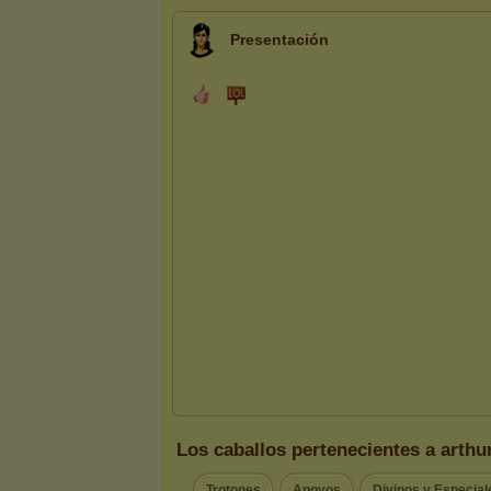
Presentación
Los caballos pertenecientes a arthu
Trotones
Apoyos
Divinos y Especial