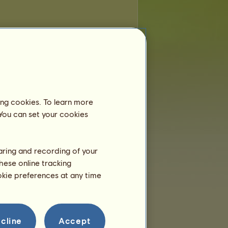
ing cookies. To learn more
 You can set your cookies
haring and recording of your
hese online tracking
ookie preferences at any time
cline
Accept