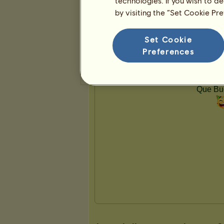
technologies. If you wish to d
by visiting the “Set Cookie Pr
Presentación
Set Cookie
Preferences