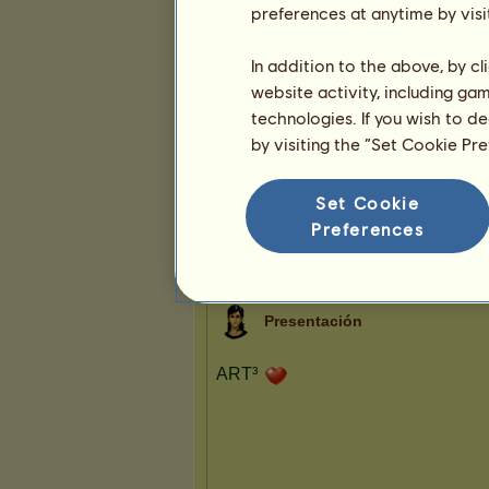
5
18
85
preferences at anytime by visi
In addition to the above, by c
website activity, including ga
technologies. If you wish to d
by visiting the “Set Cookie Pr
Set Cookie
Preferences
Presentación