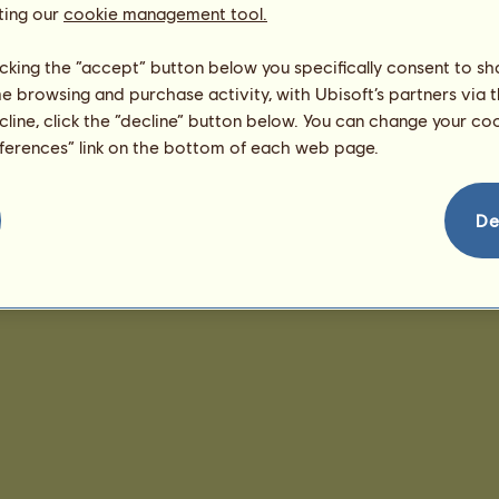
192
ting our
cookie management tool.
licking the “accept” button below you specifically consent to s
me browsing and purchase activity, with Ubisoft’s partners via t
ecline, click the “decline” button below. You can change your c
eferences” link on the bottom of each web page.
De