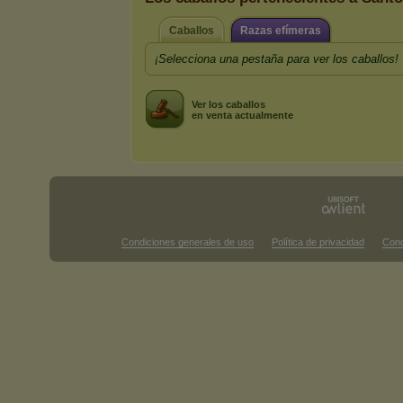
Caballos
Razas efímeras
¡Selecciona una pestaña para ver los caballos!
Ver los caballos
en venta actualmente
Condiciones generales de uso
Política de privacidad
Cond