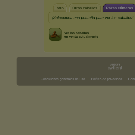
otro
Otros caballos
Razas efímeras
¡Selecciona una pestaña para ver los caballos!
Ver los caballos
en venta actualmente
Condiciones generales de uso
Política de privacidad
Cond