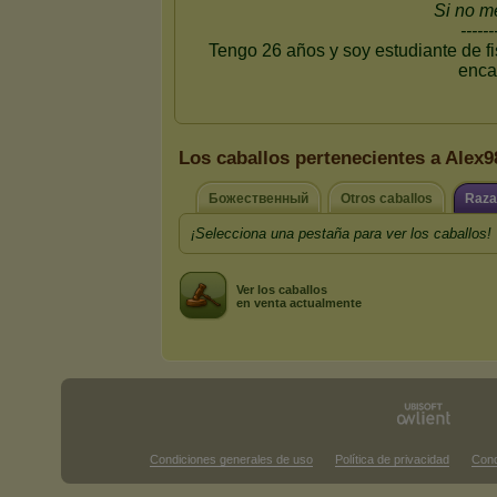
Los caballos pertenecientes a Alex9
Божественный
Otros caballos
Raza
¡Selecciona una pestaña para ver los caballos!
Ver los caballos
en venta actualmente
Condiciones generales de uso
Política de privacidad
Cond