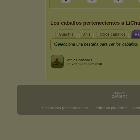
Los caballos pertenecientes a LiCh
Guachis
Unis
Otros caballos
Ra
¡Selecciona una pestaña para ver los caballos!
Ver los caballos
en venta actualmente
Condiciones generales de uso
Política de privacidad
Cond