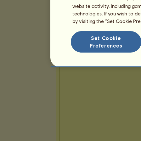
website activity, including ga
technologies. If you wish to d
Presentación
by visiting the “Set Cookie Pr
Set Cookie
Preferences