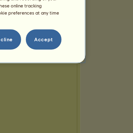
hese online tracking
ookie preferences at any time
cline
Accept