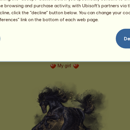
me browsing and purchase activity, with Ubisoft’s partners via t
ecline, click the “decline” button below. You can change your c
eferences” link on the bottom of each web page.
De