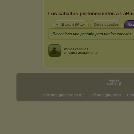
Los caballos pertenecientes a LaBa
~…BaroneSA…~
Otros caballos
Raz
¡Selecciona una pestaña para ver los caballos!
Ver los caballos
en venta actualmente
Condiciones generales de uso
Política de privacidad
Cond