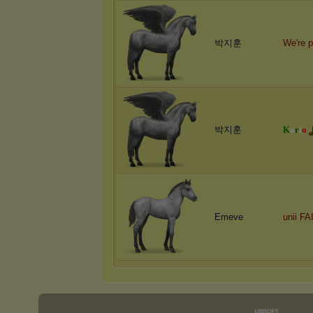
박지훈
We're p
박지훈
K
a
r
i
o
Emeve
unii FAI