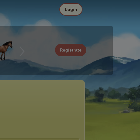
Login
Regístrate