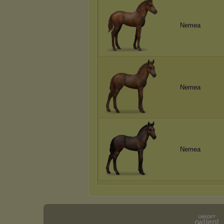
Nemea
Nemea
Nemea