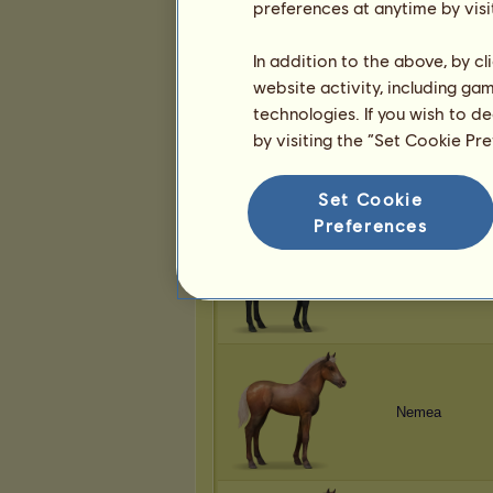
Nemea
preferences at anytime by visi
In addition to the above, by c
website activity, including ga
technologies. If you wish to d
by visiting the “Set Cookie Pr
Nemea
Set Cookie
Preferences
Nemea
Nemea