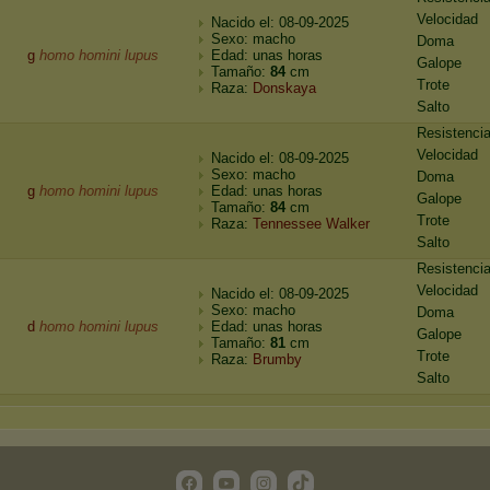
Velocidad
Nacido el: 08-09-2025
Sexo: macho
Doma
g
homo homini lupus
Edad: unas horas
Galope
Tamaño:
84
cm
Trote
Raza:
Donskaya
Salto
Resistenci
Velocidad
Nacido el: 08-09-2025
Sexo: macho
Doma
g
homo homini lupus
Edad: unas horas
Galope
Tamaño:
84
cm
Trote
Raza:
Tennessee Walker
Salto
Resistenci
Velocidad
Nacido el: 08-09-2025
Sexo: macho
Doma
d
homo homini lupus
Edad: unas horas
Galope
Tamaño:
81
cm
Trote
Raza:
Brumby
Salto