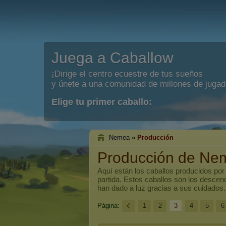
Juega a Caballow
¡Dirige el centro ecuestre de tus sueños
y únete a una comunidad de millones de jugad
Elige tu primer caballo:
Nemea
»
Producción
Producción de Ne
Aquí están los caballos producidos po
partida. Estos caballos son los descen
han dado a luz gracias a sus cuidados.
Página:
1
2
3
4
5
6