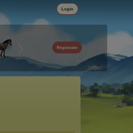
Login
Regístrate