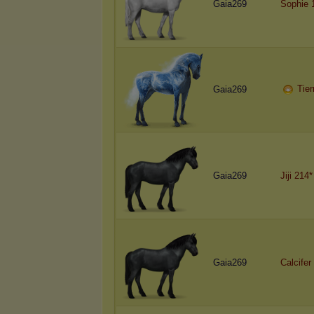
Gaia269
Sophie 
Tier
Gaia269
Gaia269
Jiji 214*
Gaia269
Calcifer