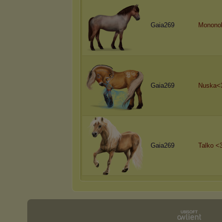
Gaia269
Monono
Gaia269
Nuska<
Gaia269
Talko <