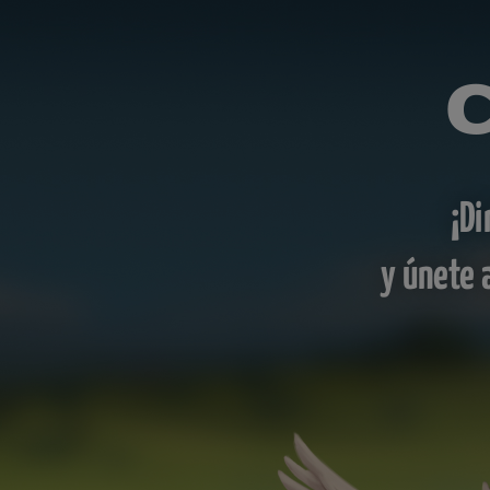
¡Di
y únete 