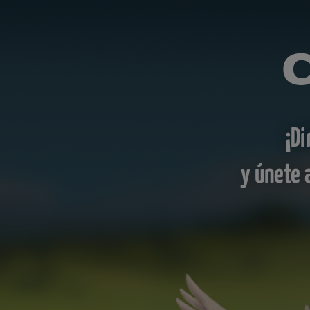
¡Di
y únete 