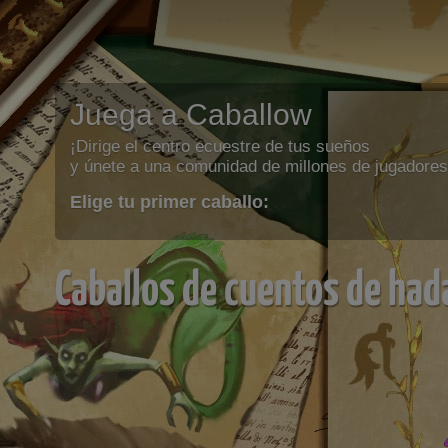
Juega a Caballow
¡Dirige el centro ecuestre de tus sueños
y únete a una comunidad de millones de jugadores
Elige tu primer caballo:
Caballos de cuentos de had