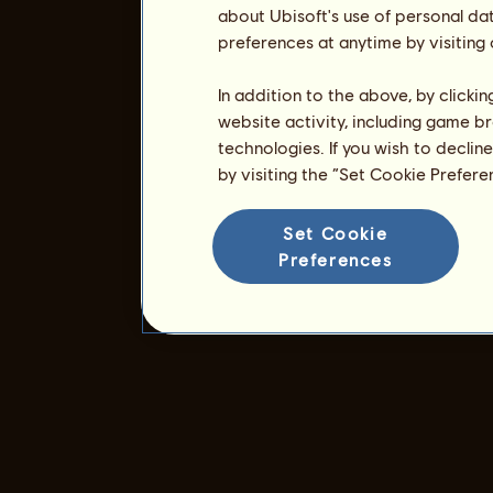
about Ubisoft's use of personal da
preferences at anytime by visiting
In addition to the above, by clicki
website activity, including game br
technologies. If you wish to declin
by visiting the “Set Cookie Prefer
Set Cookie
Preferences