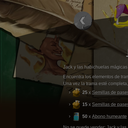
Jack y las habichuelas mágicas
Encuentra los elementos de tra
Una vez la trama esté completa,
25
x
Semillas de pase
15
x
Semillas de pase
50
x
Abono humeante
No se puede vender: Jack y las